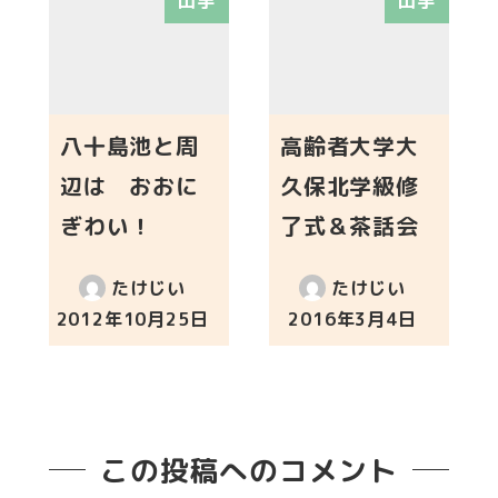
山手
山手
八十島池と周
高齢者大学大
辺は おおに
久保北学級修
ぎわい！
了式＆茶話会
たけじい
たけじい
2012年10月25日
2016年3月4日
投稿日
投稿日
この投稿へのコメント