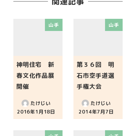
関連記事
山手
山手
神明住宅 新
第３６回 明
春文化作品展
石市空手道選
開催
手権大会
たけじい
たけじい
2016年1月18日
2014年7月7日
投稿日
投稿日