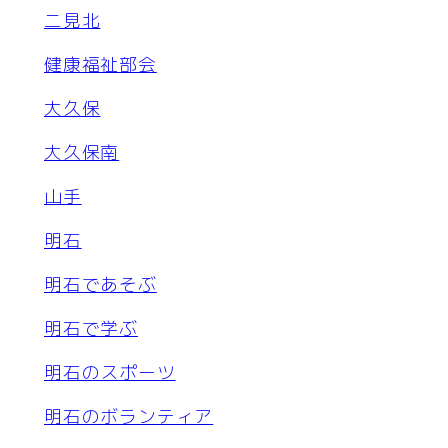
二見北
健康福祉部会
大久保
大久保南
山手
明石
明石であそぶ
明石で学ぶ
明石のスポーツ
明石のボランティア