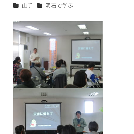
著
カテゴリー
カテゴリー
山手
明石で学ぶ
者