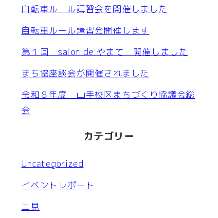
自転車ルール講習会を開催しました
自転車ルール講習会開催します
第１回 salon de やまて 開催しました
まち協座談会が開催されました
令和８年度 山手校区まちづくり協議会総
会
カテゴリー
Uncategorized
イベントレポート
二見