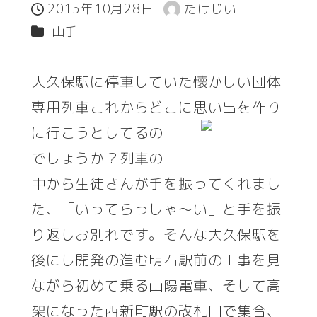
2015年10月28日
たけじい
投稿日
著
カテゴリー
山手
者
大久保駅に停車していた懐かしい団体
専用列車これからどこに思い出を作り
に行こ
うとしてるの
でしょうか？列車の
中から生徒さんが手を振ってくれまし
た、「いってらっしゃ～い」と手を振
り返しお別れです。そんな大久保駅を
後にし開発の進む明石駅前の工事を見
ながら初めて乗る山陽電車、そして高
架になった西新町駅の改札口で集合、