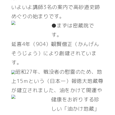
いよいよ講師3名の案内で高砂道史跡
めぐりの始まりです。
●まずは密蔵院で
す。
延喜4年（904）観賢僧正（かんげん
そうじょう）により創建されていま
す。
昭和27年、戦没者の慰霊のため、地
上15ｍという（日本一）報徳大地蔵尊
が建立されました、油をかけて開運や
健
康をお祈りする珍
しい「油かけ地蔵」