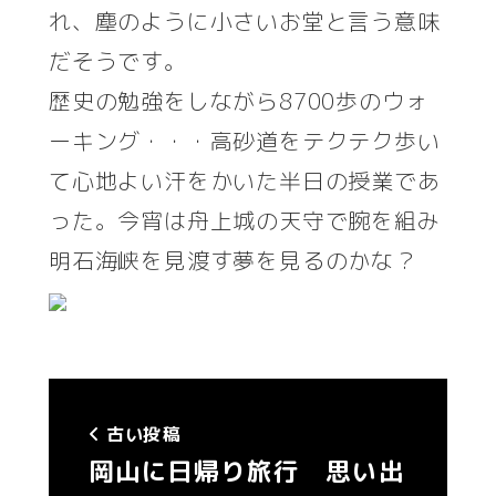
れ、塵のように小さいお堂と言う意味
だそうです。
歴史の勉強をしながら8700歩のウォ
ーキング・・・高砂道をテクテク歩い
て心地よい汗をかいた半日の授業であ
った。今宵は舟上城の天守で腕を組み
明石海峡を見渡す夢を見るのかな？
古い投稿
岡山に日帰り旅行 思い出