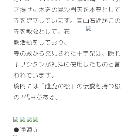
き揚げた木造の毘沙門天を本尊として
寺を建立しています。高山右近がこの
寺を教
会として、布
教活動をしており、
寺の蔵から発見された十字架は、隠れ
キリシタンが礼拝に使用したものと言
われています。
境内には「雌鹿の松」の伝説を持つ松
の2代目がある。
●浄蓮寺