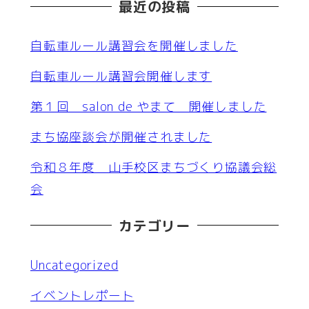
最近の投稿
自転車ルール講習会を開催しました
自転車ルール講習会開催します
第１回 salon de やまて 開催しました
まち協座談会が開催されました
令和８年度 山手校区まちづくり協議会総
会
カテゴリー
Uncategorized
イベントレポート