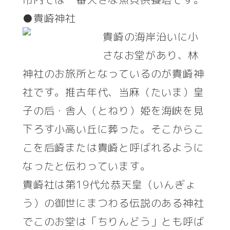
●貴崎神社
貴崎の海岸沿いに小
さなお堂があり、林
神社のお旅所となっているのが貴崎神
社です。推古年代、当麻（たいま）皇
子の后・舎人（とねり）姫を海峡を見
下ろす小高い丘に葬った。そこからこ
こを后崎または貴崎と呼ばれるように
なったと伝わっています。
貴崎社は第19代允恭天皇（いんぎょ
う）の御世にまつわる伝説のある神社
でこのお堂は「ちりんどう」とも呼ば