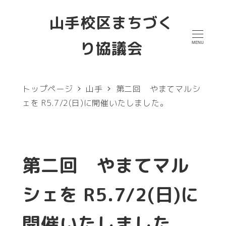
メ
山手校区まちづく
イ
り協議会
MENU
ン
コ
ン
トップページ
山手
第二回 やまてマルシ
テ
ェを R5.7/2(日)に開催いたしました。
ン
ツ
へ
第二回 やまてマル
移
シェを R5.7/2(日)に
動
開催いたしました。