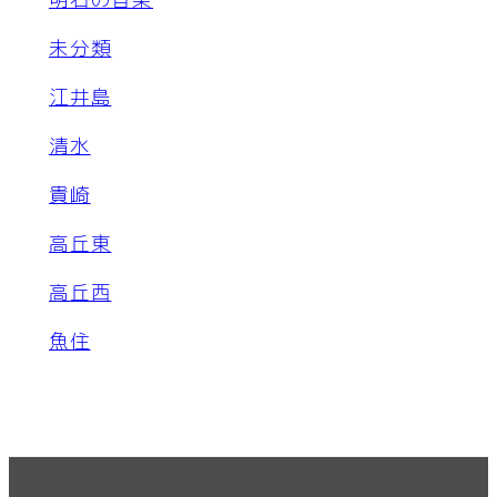
未分類
江井島
清水
貴崎
高丘東
高丘西
魚住