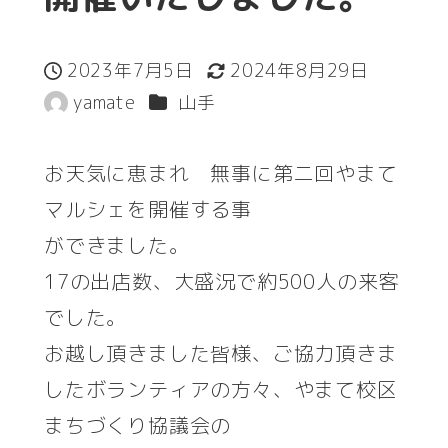
2023年7月5日
2024年8月29日
投稿日
更新日
カテゴリー
yamate
山手
著
者
お天気に恵まれ 無事に第二回やまて
マルシェを開催する事
ができました。
17の出店数、大盛況で約500人の来客
でした。
お越し頂きました皆様、ご協力頂きま
したボランティアの方々、やまて校区
まちづくり協議会の