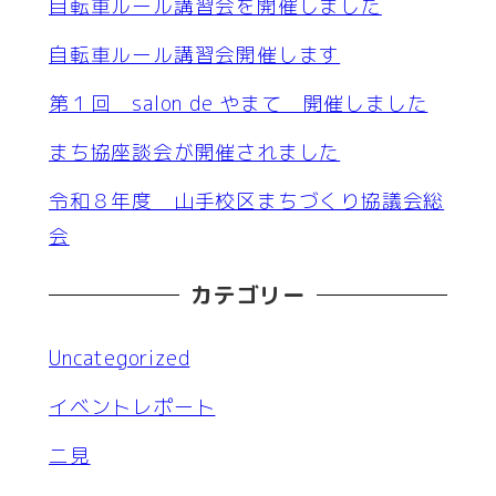
自転車ルール講習会を開催しました
自転車ルール講習会開催します
第１回 salon de やまて 開催しました
まち協座談会が開催されました
令和８年度 山手校区まちづくり協議会総
会
カテゴリー
Uncategorized
イベントレポート
二見