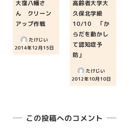
大窪八幡さ
高齢者大学大
ん クリーン
久保北学級
アップ作戦
10/10 「か
らだを動かし
たけじい
て認知症予
2014年12月15日
投稿日
防」
たけじい
2012年10月10日
投稿日
この投稿へのコメント