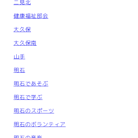
二見北
健康福祉部会
大久保
大久保南
山手
明石
明石であそぶ
明石で学ぶ
明石のスポーツ
明石のボランティア
明石の音楽