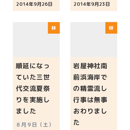
2014年9月26日
2014年9月23日
投稿日
投稿日
林
林
順延になっ
岩屋神社南
ていた三世
前浜海岸で
代交流夏祭
の精霊流し
りを実施し
行事は無事
ました
おわりまし
た
８月９日（土）