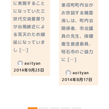
に実施すること
東戎町町内会が
になっていた三
お世話する精霊
世代交流夏祭り
流しは、町内会
が台風接近によ
関係者、市会議
る荒天のため順
員の先生、保健
延になっていま
衛生推進委員、
し […]
明石市のご協力
に […]
aoityan
2014年9月23日
aoityan
投稿日
2014年8月17日
投稿日