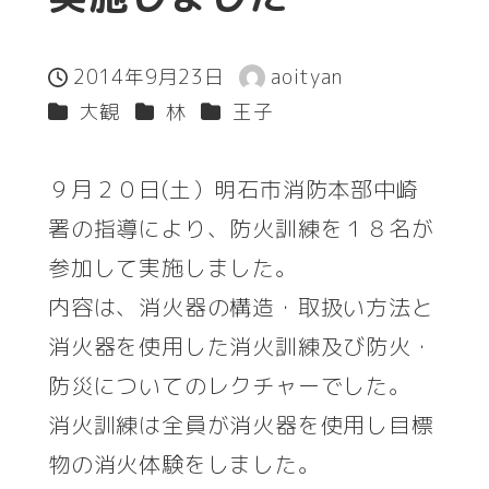
2014年9月23日
aoityan
投稿日
著
カテゴリー
カテゴリー
カテゴリー
大観
林
王子
者
９月２０日(土）明石市消防本部中崎
署の指導により、防火訓練を１８名が
参加して実施しました。
内容は、消火器の構造・取扱い方法と
消火器を使用した消火訓練及び防火・
防災についてのレクチャーでした。
消火訓練は全員が消火器を使用し目標
物の消火体験をしました。