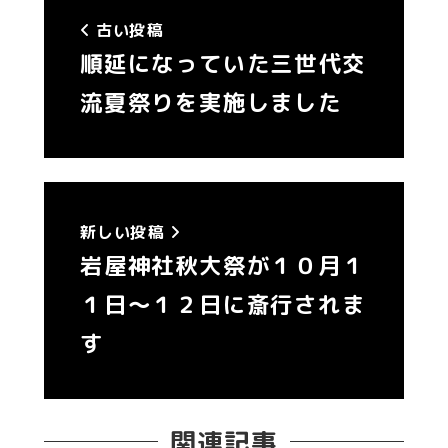
古い投稿
順延になっていた三世代交
流夏祭りを実施しました
新しい投稿
岩屋神社秋大祭が１０月１
１日～１２日に斎行されま
す
関連記事