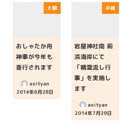
大観
中崎
おしゃたか舟
岩屋神社南 前
神事が今年も
浜海岸にて
斎行されます
「精霊流し行
事」を実施し
aoityan
ます
2014年6月28日
投稿日
aoityan
2014年7月29日
投稿日