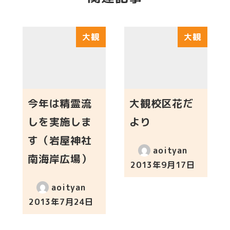
大観
大観
今年は精霊流
大観校区花だ
しを実施しま
より
す（岩屋神社
aoityan
南海岸広場）
2013年9月17日
投稿日
aoityan
2013年7月24日
投稿日