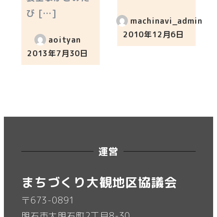
び […]
machinavi_admin
2010年12月6日
aoityan
投稿日
2013年7月30日
投稿日
運営
まちづくり大観地区協議会
〒673-0891
明石市大明石町2丁目8-30