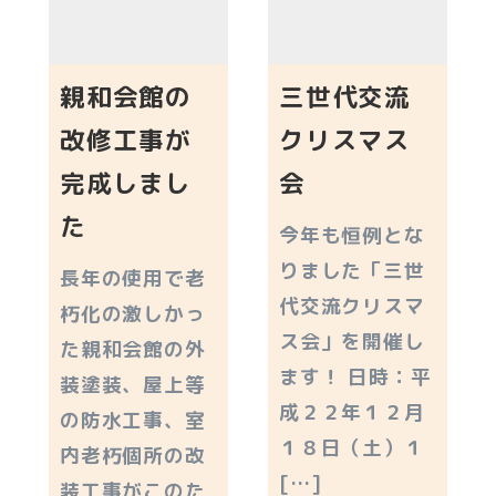
親和会館の
三世代交流
改修工事が
クリスマス
完成しまし
会
た
今年も恒例とな
りました「三世
長年の使用で老
代交流クリスマ
朽化の激しかっ
ス会」を開催し
た親和会館の外
ます！ 日時：平
装塗装、屋上等
成２２年１２月
の防水工事、室
１８日（土）１
内老朽個所の改
[…]
装工事がこのた