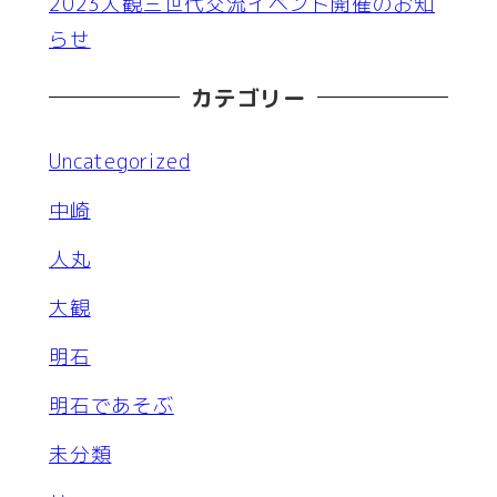
2023大観三世代交流イベント開催のお知
らせ
カテゴリー
Uncategorized
中崎
人丸
大観
明石
明石であそぶ
未分類