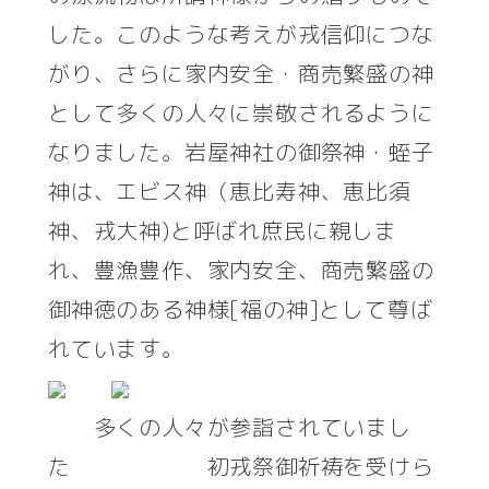
した。このような考えが戎信仰につな
がり、さらに家内安全・商売繁盛の神
として多くの人々に崇敬されるように
なりました。岩屋神社の御祭神・蛭子
神は、エビス神（恵比寿神、恵比須
神、戎大神)と呼ばれ庶民に親しま
れ、豊漁豊作、家内安全、商売繁盛の
御神徳のある神様[福の神]として尊ば
れています。
多くの人々が参詣されていまし
た 初戎祭御祈祷を受けら