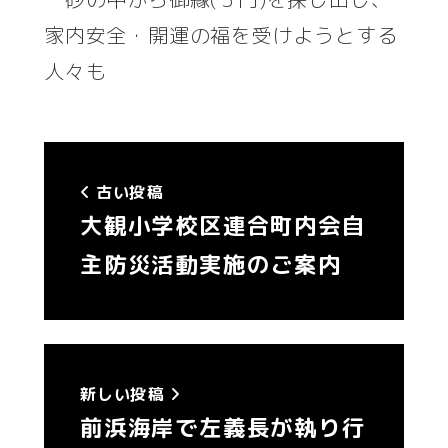
家内安全・開運の福を受けようとする
人々も
古い投稿
大観小学校区連合町内会自
主防災活動実施のご案内
新しい投稿
前浜海岸で左義長が執り行