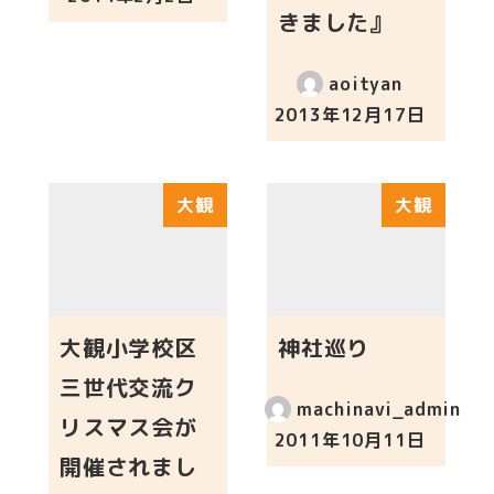
投稿日
きました』
aoityan
2013年12月17日
投稿日
大観
大観
大観小学校区
神社巡り
三世代交流ク
machinavi_admin
リスマス会が
2011年10月11日
投稿日
開催されまし