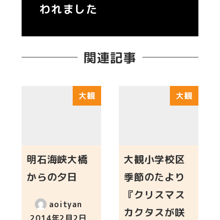
われました
関連記事
大観
大観
明石海峡大橋
大観小学校区
からの夕日
季節のたより
『クリスマス
aoityan
カクタスが咲
2014年2月2日