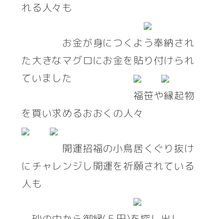
れる人々も
お金が身につくよう奉納され
た大きなマグロにお金を貼り付けられ
ていました
福笹や縁起物
を買い求めるおおくの人々
開運招福の小鳥居くぐり抜け
にチャレンジし開運を祈願されている
人も
砂の中から御縁(５円)を探し出し、