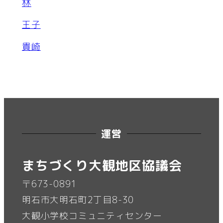
林
王子
貴崎
運営
まちづくり大観地区協議会
〒673-0891
明石市大明石町2丁目8-30
大観小学校コミュニティセンター