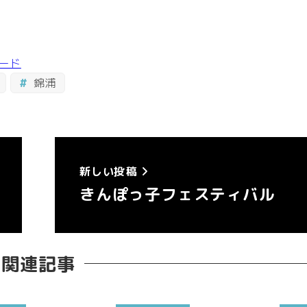
ード
錦浦
新しい投稿
きんぽっ子フェスティバル
関連記事