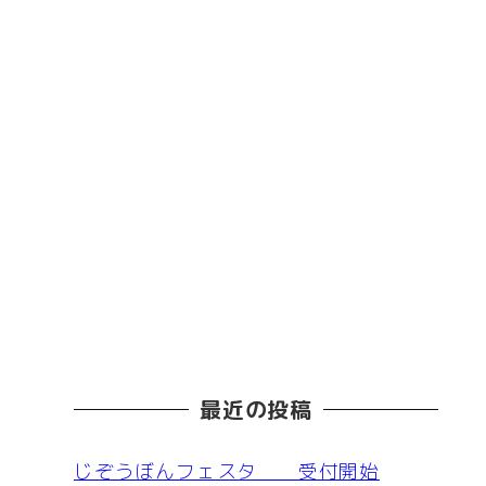
最近の投稿
じぞうぼんフェスタ 受付開始