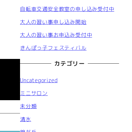
自転車交通安全教室の申し込み受付中
大人の習い事申し込み開始
大人の習い事お申込み受付中
きんぽっ子フェスティバル
カテゴリー
Uncategorized
ミニサロン
未分類
清水