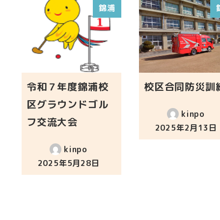
錦浦
令和７年度錦浦校
校区合同防災訓
区グラウンドゴル
kinpo
フ交流大会
2025年2月13日
投稿日
kinpo
2025年5月28日
投稿日