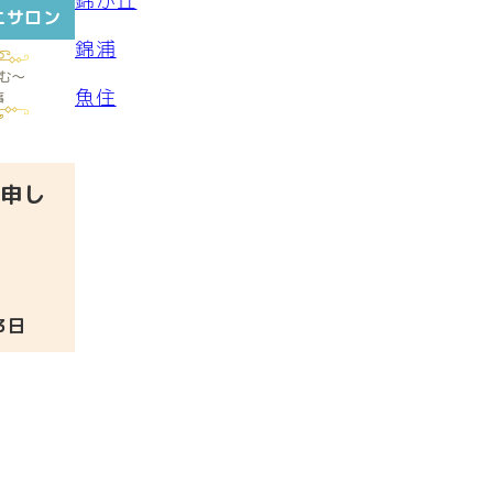
錦が丘
ニサロン
錦浦
魚住
申し
3日