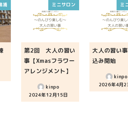
錦浦
ミニサロン
ミ
練
第2回 大人の習い
大人の習い事
事【Xmasフラワー
込み開始
アレンジメント】
kinpo
2026年4月2
kinpo
投稿日
2024年12月15日
投稿日