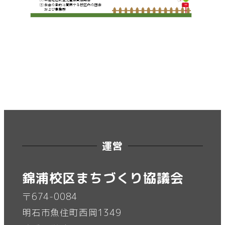
運営
錦浦校区まちづくり協議会
〒674-0084
明石市魚住町西岡1349