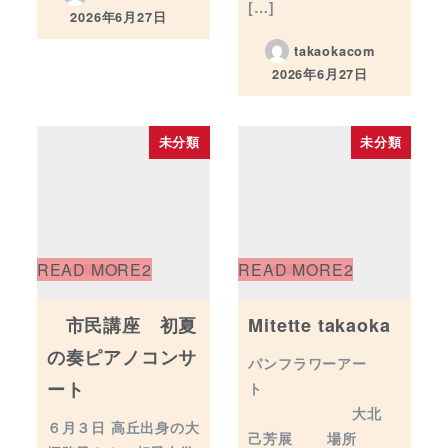
[…]
2026年6月27日
投稿日
takaokacom
2026年6月27日
投稿日
未分類
未分類
市民講座 初夏
Mitette takaoka
の奏ピアノコンサ
パンフラワーアー
ート
ト
大北
６月３日 高丘出身の大
己芳展 場所