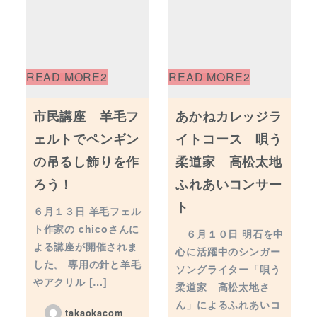
市民講座 羊毛フ
あかねカレッジラ
ェルトでペンギン
イトコース 唄う
の吊るし飾りを作
柔道家 高松太地
ろう！
ふれあいコンサー
ト
６月１３日 羊毛フェル
ト作家の chicoさんに
６月１０日 明石を中
よる講座が開催されま
心に活躍中のシンガー
した。 専用の針と羊毛
ソングライター「唄う
やアクリル […]
柔道家 高松太地さ
ん」によるふれあいコ
takaokacom