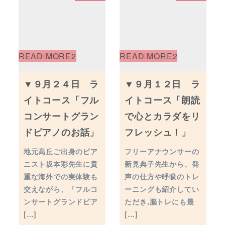
▼９月２４日 ラ
▼９月１２日 ラ
イトコース「フル
イトコース「朗読
コンサートグラン
で心とカラダをリ
ドピアノのお話」
フレッシュ！」
地元高丘ご出身のピア
フリーアナウンサーの
ニスト坂本彩先生に貴
新見典子先生から、発
重な海外での実体験も
声の仕方や呼吸のトレ
交えながら、「フルコ
ーニングも紹介してい
ンサートグランドピア
ただき,脳トレにも最
[…]
[…]