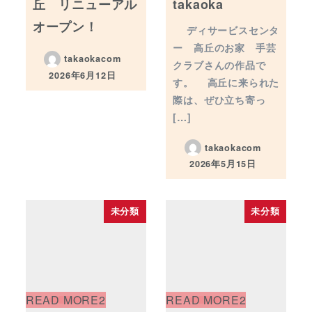
丘 リニューアル
takaoka
オープン！
ディサービスセンタ
ー 高丘のお家 手芸
takaokacom
クラブさんの作品で
2026年6月12日
す。 高丘に来られた
投稿日
際は、ぜひ立ち寄っ
[…]
takaokacom
2026年5月15日
投稿日
未分類
未分類