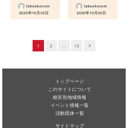
takaokacom
takaokacom
2025年10月30日
2025年10月30日
投稿日
投稿日
投
1
2
…
13
稿
の
ペ
トップページ
このサイトについて
ー
校区別地域情報
ジ
イベント情報一覧
活動団体一覧
送
サイトマップ
り