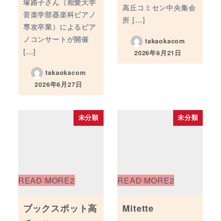
塚路子さん（相愛大学
高丘コミセン中央集会
音楽学部器楽科ピアノ
所 […]
専攻卒業）によるピア
ノコンサートが開催
takaokacom
[…]
2026年6月21日
投稿日
takaokacom
2026年6月27日
投稿日
未分類
未分類
ブックスポット高
Mitette