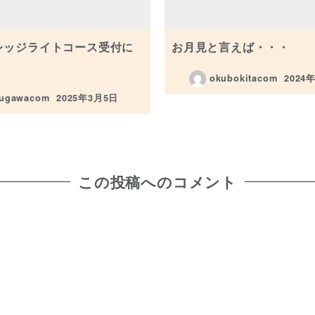
レッジライトコース受付に
お月見と言えば・・・
okubokitacom
2024
投稿日
nugawacom
2025年3月5日
投稿日
この投稿へのコメント