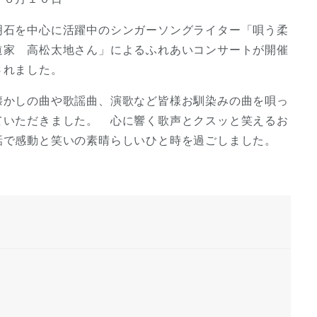
明石を中心に活躍中のシンガーソングライター「唄う柔
道家 高松太地さん」によるふれあいコンサートが開催
されました。
懐かしの曲や歌謡曲、演歌など皆様お馴染みの曲を唄っ
ていただきました。 心に響く歌声とクスッと笑えるお
話で感動と笑いの素晴らしいひと時を過ごしました。