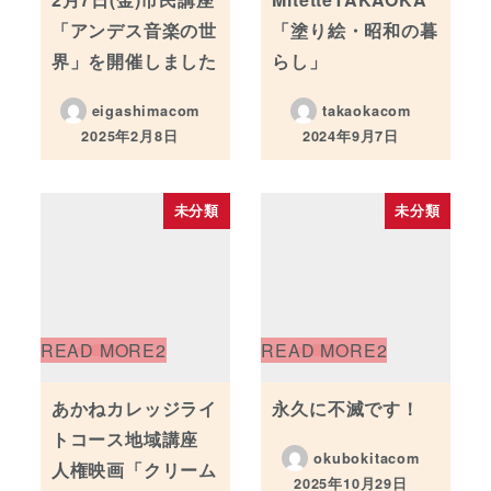
「アンデス音楽の世
「塗り絵・昭和の暮
界」を開催しました
らし」
eigashimacom
takaokacom
2025年2月8日
2024年9月7日
投稿日
投稿日
未分類
未分類
あかねカレッジライ
永久に不滅です！
トコース地域講座
okubokitacom
人権映画「クリーム
2025年10月29日