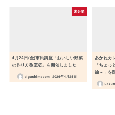
未分類
4月24日(金)市民講座「おいしい野菜
あかねカ
の作り方教室②」を開催しました
「ちょっ
編～」を
eigashimacom
2026年4月25日
投稿日
uozum