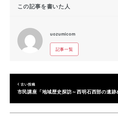
この記事を書いた人
uozumicom
記事一覧
古い投稿
市民講座「地域歴史探訪～西明石西部の遺跡