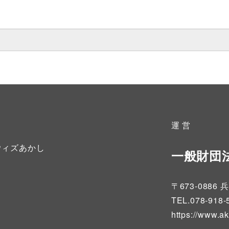
運 営
ウィズあかし
一般財団
〒673-08
TEL.078-918-
https://www.a