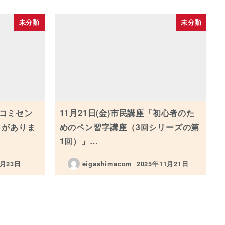
未分類
未分類
コミセン
11月21日(金)市民講座「初心者のた
りがありま
めのペン習字講座（3回シリーズの第
1回）」…
4月23日
eigashimacom
2025年11月21日
投稿日