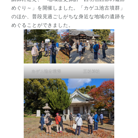
めぐり～」を開催しました。「カゲユ池古墳群」
のほか、普段見過ごしがちな身近な地域の遺跡を
めぐることができました。
カゲユ池古墳群
三社神社