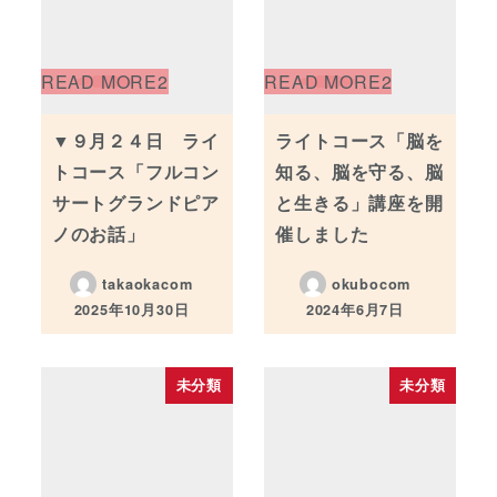
▼９月２４日 ライ
ライトコース「脳を
トコース「フルコン
知る、脳を守る、脳
サートグランドピア
と生きる」講座を開
ノのお話」
催しました
takaokacom
okubocom
2025年10月30日
2024年6月7日
投稿日
投稿日
未分類
未分類