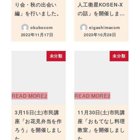
り会・秋の出会い
人工衛星KOSEN-X
編」を行いました。
の話」を開催しま…
okubocom
eigashimacom
2022年11月17日
2023年10月28日
投稿日
投稿日
未分類
未分類
3月15日(土)市民講
11月30日(土)市民講
座「お花見弁当を作
座「おもてなし料理
ろう」を開催しまし
教室」を開催しまし
た
た