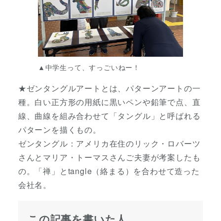
▲中学生って、すっごいねー！
★ゼンタングルアートとは、パターンアートの一
種。白い正方形の用紙に黒いペンや鉛筆で点、直
線、曲線を組み合わせて「タングル」と呼ばれる
パターンを描くもの。
ゼンタングル：アメリカ在住のリック・ロバーツ
さんとマリア・トーマスさんご夫妻が考案したも
の。「禅」とtangle（絡まる）を合わせて造った
会社名。
この記事を書いた人