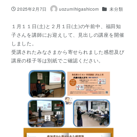
カテゴリー
2025年2月7日
uozumihigashicom
未分類
投稿日
著
者
１月１１日(土)と２月１日(土)の午前中、福田知
子さんを講師にお迎えして、見出しの講座を開催
しました。
受講されたみなさまから寄せられました感想及び
講座の様子等は別紙でご確認ください。