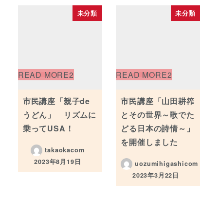
未分類
未分類
市民講座「親子de
市民講座「山田耕筰
うどん」 リズムに
とその世界～歌でた
乗ってUSA！
どる日本の詩情～」
を開催しました
takaokacom
2023年8月19日
uozumihigashicom
投稿日
2023年3月22日
投稿日