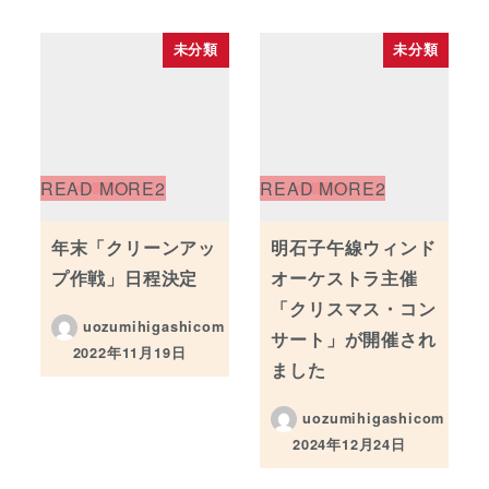
未分類
未分類
年末「クリーンアッ
明石子午線ウィンド
プ作戦」日程決定
オーケストラ主催
「クリスマス・コン
uozumihigashicom
サート」が開催され
2022年11月19日
投稿日
ました
uozumihigashicom
2024年12月24日
投稿日