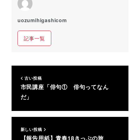
uozumihigashicom
記事一覧
古い投稿
市民講座「俳句① 俳句ってなん
だ」
新しい投稿
【報告用紙】青春18きっぷの旅