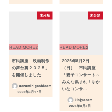
投稿日
投稿日
未分類
未分類
市民講座「映画制作
2026年8月2日
の舞台裏２０２５」
（日） 市民講座
を開催しました
「親子コンサート～
みんな集まれ！ゆか
uozumihigashicom
いなコンサ…
2026年3月17日
投稿日
kinjyocom
2026年8月5日
投稿日