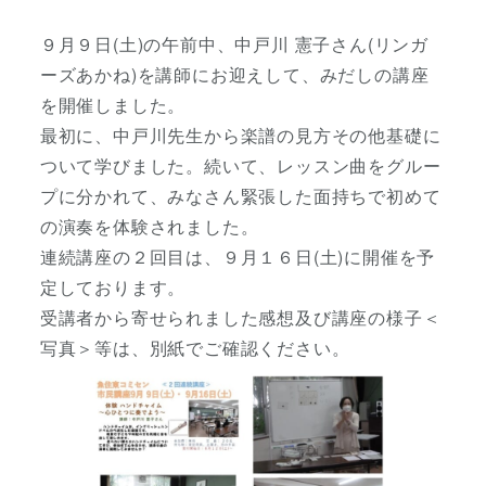
者
９月９日(土)の午前中、中戸川 憲子さん(リンガ
ーズあかね)を講師にお迎えして、みだしの講座
を開催しました。
最初に、中戸川先生から楽譜の見方その他基礎に
ついて学びました。続いて、レッスン曲をグルー
プに分かれて、みなさん緊張した面持ちで初めて
の演奏を体験されました。
連続講座の２回目は、９月１６日(土)に開催を予
定しております。
受講者から寄せられました感想及び講座の様子＜
写真＞等は、別紙でご確認ください。