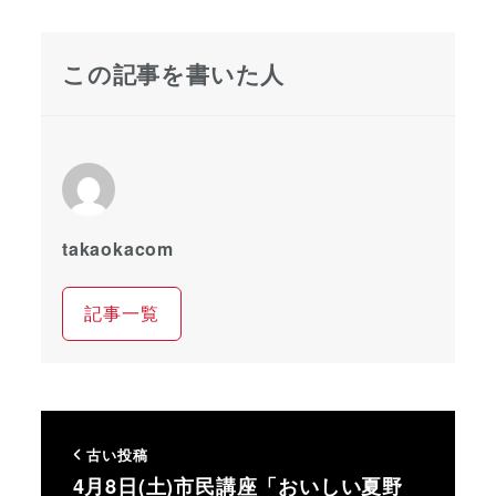
この記事を書いた人
takaokacom
記事一覧
古い投稿
4月8日(土)市民講座「おいしい夏野