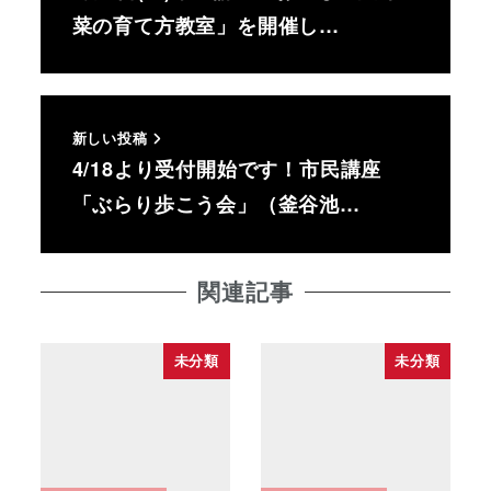
菜の育て方教室」を開催し…
新しい投稿
4/18より受付開始です！市民講座
「ぶらり歩こう会」（釜谷池…
関連記事
未分類
未分類