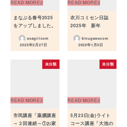
まなぶる春号2025
衣川コミセン日誌
をアップしました。
2025年 新年
asagiricom
kinugawacom
2025年2月27日
2025年1月5日
投稿日
投稿日
未分類
未分類
市民講座「薬膳講座
5月23日(金)ライト
～２回連続～①お家
コース講座「大池の