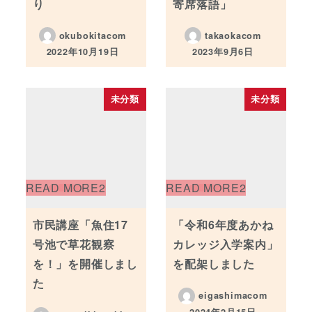
り
寄席落語」
okubokitacom
takaokacom
2022年10月19日
2023年9月6日
投稿日
投稿日
未分類
未分類
市民講座「魚住17
「令和6年度あかね
号池で草花観察
カレッジ入学案内」
を！」を開催しまし
を配架しました
た
eigashimacom
2024年2月15日