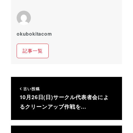
okubokitacom
記事一覧
古い投稿
10月26日(日)サークル代表者会によ
るクリーンアップ作戦を…