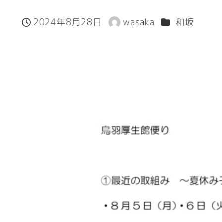
カテゴリー
2024年8月28日
wasaka
和坂
投稿日
著
者