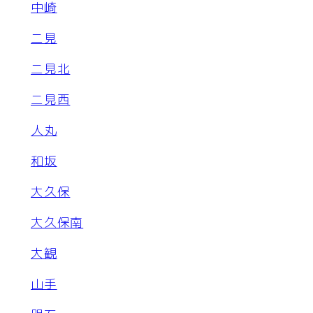
中崎
二見
二見北
二見西
人丸
和坂
大久保
大久保南
大観
山手