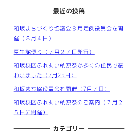
最近の投稿
和坂まちづくり協議会８月定例役員会を開
催（８月４日）
厚生館便り（７月２７日発行）
和坂校区ふれあい納涼祭が多くの住民で賑
わいました（7月25日）
和坂まち協役員会を開催（7月７日）
和坂校区ふれあい納涼祭のご案内（７月２
５日に開催）
カテゴリー