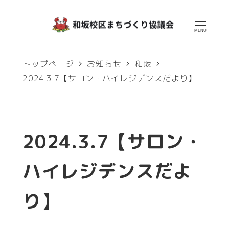
メ
イ
MENU
ン
トップページ
お知らせ
和坂
コ
2024.3.7【サロン・ハイレジデンスだより】
ン
テ
ン
2024.3.7【サロン・
ツ
へ
ハイレジデンスだよ
移
り】
動