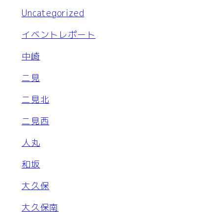
Uncategorized
イベントレポート
中崎
二見
二見北
二見西
人丸
和坂
大久保
大久保南