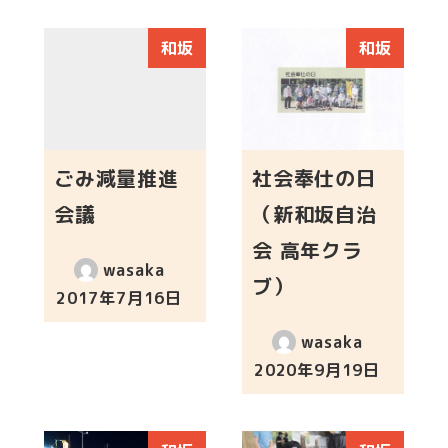
和坂
和坂
ごみ減量推進
社会奉仕の日
会議
（新和坂自治
会 高年クラ
wasaka
ブ）
2017年7月16日
投稿日
wasaka
2020年9月19日
投稿日