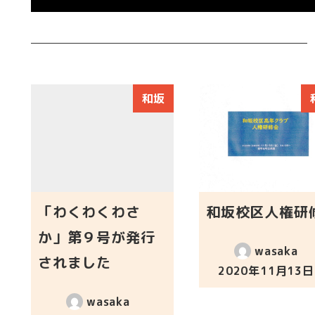
和坂
「わくわくわさ
和坂校区人権研
か」第９号が発行
wasaka
されました
2020年11月13日
投稿日
wasaka