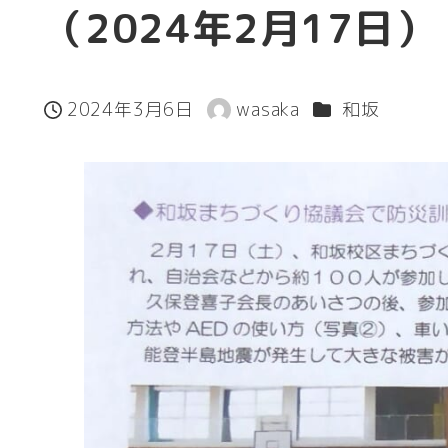
（2024年2月17日）
カテゴリー
2024年3月6日
wasaka
和坂
投稿日
著
者