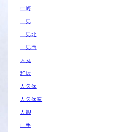
中崎
二見
二見北
二見西
人丸
和坂
大久保
大久保南
大観
山手