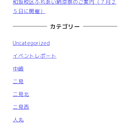
和坂校区ふれあい納涼祭のご案内（７月２
５日に開催）
カテゴリー
Uncategorized
イベントレポート
中崎
二見
二見北
二見西
人丸