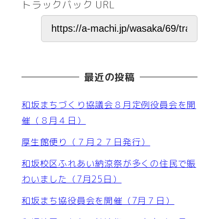
トラックバック URL
最近の投稿
和坂まちづくり協議会８月定例役員会を開
催（８月４日）
厚生館便り（７月２７日発行）
和坂校区ふれあい納涼祭が多くの住民で賑
わいました（7月25日）
和坂まち協役員会を開催（7月７日）