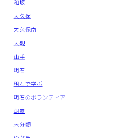
和坂
大久保
大久保南
大観
山手
明石
明石で学ぶ
明石のボランティア
朝霧
未分類