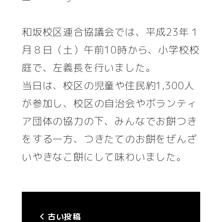
者
和坂校区連合協議会では、平成23年１
月８日（土）午前10時から、小学校校
庭で、左義長を行いました。
当日は、校区の児童や住民約1,300人
が参加し、校区の自治会やボランティ
ア団体の協力の下、みんなでお餅つき
をする一方、つきたてのお餅をぜんざ
いやきなこ餅にして味わいました。
古い投稿