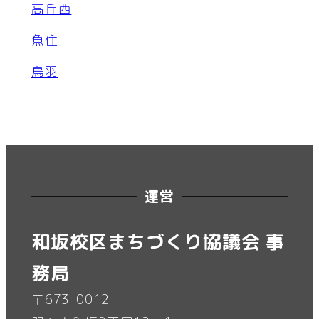
高丘西
魚住
鳥羽
運営
和坂校区まちづくり協議会 事
務局
〒673-0012