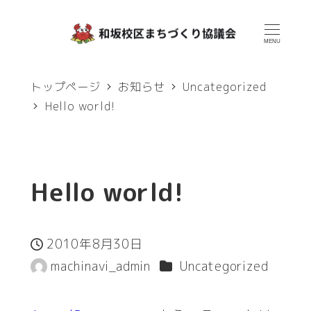
メ
イ
MENU
ン
トップページ
お知らせ
Uncategorized
コ
Hello world!
ン
テ
ン
Hello world!
ツ
へ
移
2010年8月30日
投稿日
カテゴリー
machinavi_admin
Uncategorized
動
著
者