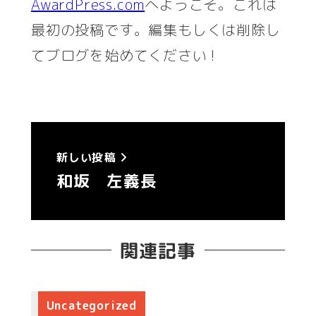
AwardPress.com
へようこそ。これは
最初の投稿です。編集もしくは削除し
てブログを始めてください !
新しい投稿
和坂 左義長
関連記事
Uncategorized