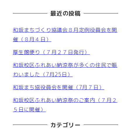
最近の投稿
和坂まちづくり協議会８月定例役員会を開
催（８月４日）
厚生館便り（７月２７日発行）
和坂校区ふれあい納涼祭が多くの住民で賑
わいました（7月25日）
和坂まち協役員会を開催（7月７日）
和坂校区ふれあい納涼祭のご案内（７月２
５日に開催）
カテゴリー