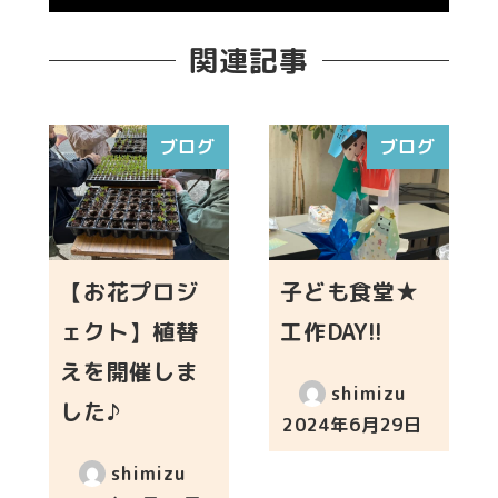
関連記事
ブログ
ブログ
【お花プロジ
子ども食堂★
ェクト】植替
工作DAY!!
えを開催しま
shimizu
した♪
2024年6月29日
投稿日
shimizu