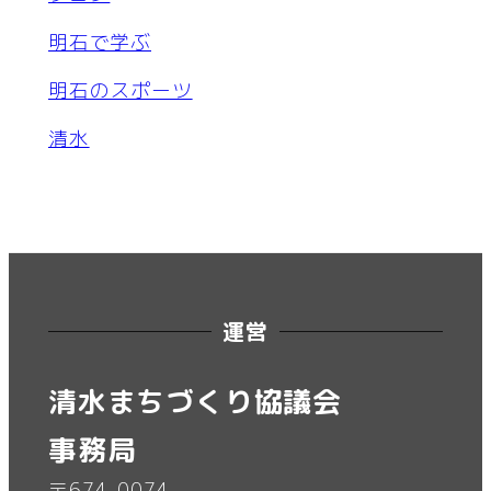
明石で学ぶ
明石のスポーツ
清水
運営
清水まちづくり協議会
事務局
〒674-0074