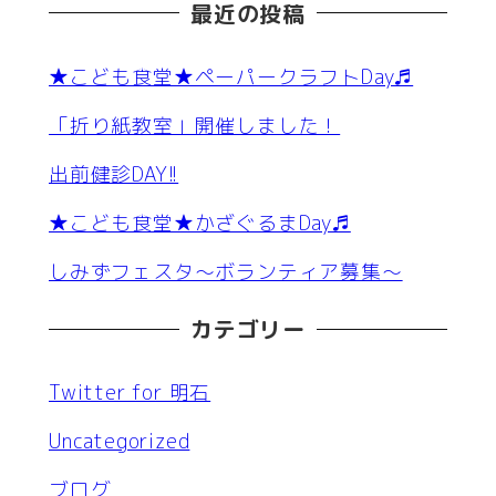
最近の投稿
★こども食堂★ペーパークラフトDay♬
「折り紙教室」開催しました！
出前健診DAY!!
★こども食堂★かざぐるまDay♬
しみずフェスタ～ボランティア募集～
カテゴリー
Twitter for 明石
Uncategorized
ブログ