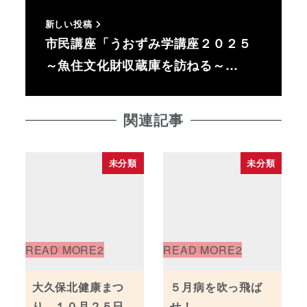
新しい投稿
市民講座「うおずみ学講座２０２５
～魚住文化財収蔵庫を訪ねる～…
関連記事
未分類
未分類
大久保北健康まつ
５月病を吹っ飛ば
り １０月２５日
せ！