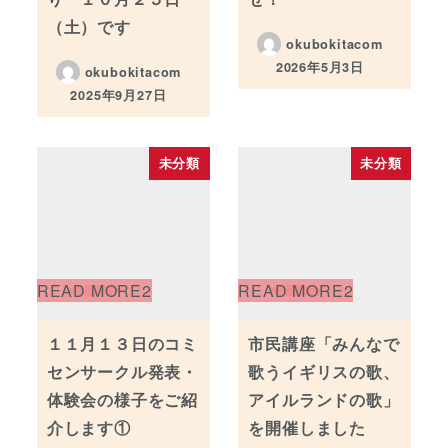
（土）です
okubokitacom
2026年5月3日
okubokitacom
投稿日
2025年9月27日
投稿日
未分類
未分類
１１月１３日のコミ
市民講座「みんなで
センサークル発表・
歌うイギリスの歌、
体験会の様子をご紹
アイルランドの歌」
介します①
を開催しました