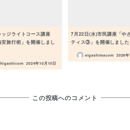
レッジライトコース講座
7月22日(水)市民講座「や
格安旅行術」を開催しまし
ティス③」を開催しました
eigashimacom
2026
投稿日
higashicom
2024年10月10日
投稿日
この投稿へのコメント