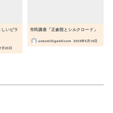
さしいピラ
市民講座「正倉院とシルクロード」
uozumihigashicom
2023年5月16日
投稿日
年7月23日