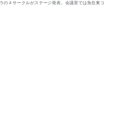
ラの４サークルがステージ発表。会議室では魚住東コ