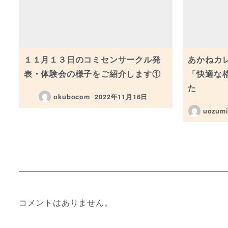
１１月１３日のコミセンサークル発
あかねカ
表・体験会の様子をご紹介します①
「快適な
た
okubocom
2022年11月16日
投稿日
uozumi
コメントはありません。