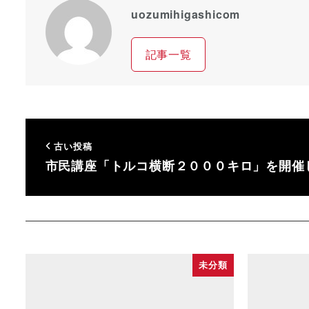
uozumihigashicom
記事一覧
古い投稿
市民講座「トルコ横断２０００キロ」を開催
未分類