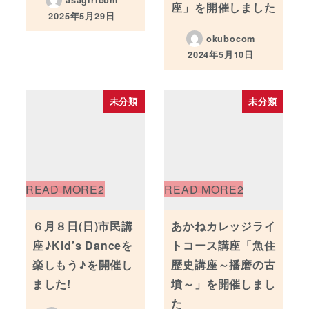
座」を開催しました
2025年5月29日
投稿日
okubocom
2024年5月10日
投稿日
未分類
未分類
６月８日(日)市民講
あかねカレッジライ
座♪Kid’s Danceを
トコース講座「魚住
楽しもう♪を開催し
歴史講座～播磨の古
ました!
墳～」を開催しまし
た