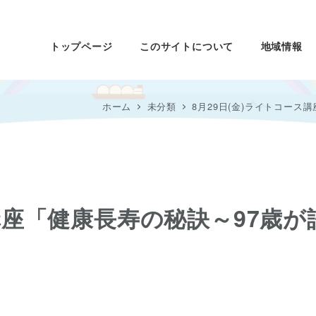
トップページ
このサイトについて
地域情報
ホーム
未分類
8月29日(金)ライトコー
ス講座「健康長寿の秘訣～97歳