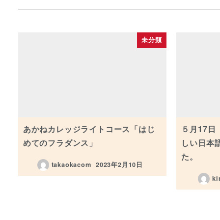
未分類
あかねカレッジライトコース「はじ
５月17
めてのフラダンス」
しい日本
た。
takaokacom
2023年2月10日
投稿日
ki