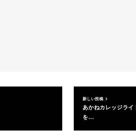
新しい投稿
あかねカレッジライ
を…