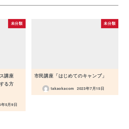
未分類
未分類
ス講座
市民講座「はじめてのキャンプ」
する方
takaokacom
2023年7月15日
投稿日
25年5月9日
日