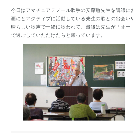
者
今日はアマチュアテノール歌手の安藤勉先生を講師にお
画にとアクティブに活動している先生の歌との出会い
晴らしい歌声で一緒に歌われて、最後は先生が「オー
で過ごしていただけたらと願っています。