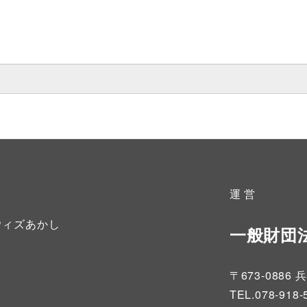
運 営
ウィズあかし
一般財団
〒673-08
TEL.078-918-