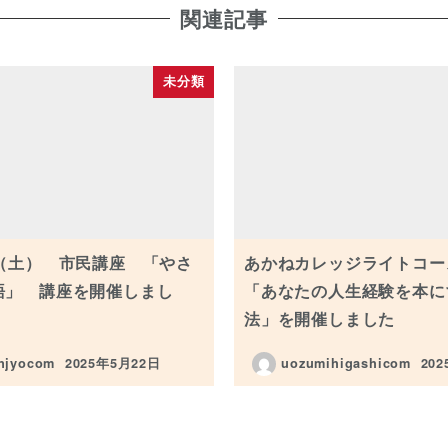
関連記事
未分類
日（土） 市民講座 「やさ
あかねカレッジライトコー
語」 講座を開催しまし
「あなたの人生経験を本に
法」を開催しました
njyocom
2025年5月22日
uozumihigashicom
20
投稿日
投稿