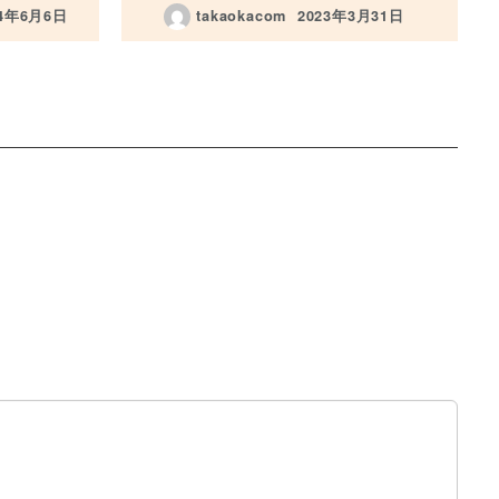
24年6月6日
takaokacom
2023年3月31日
日
投稿日