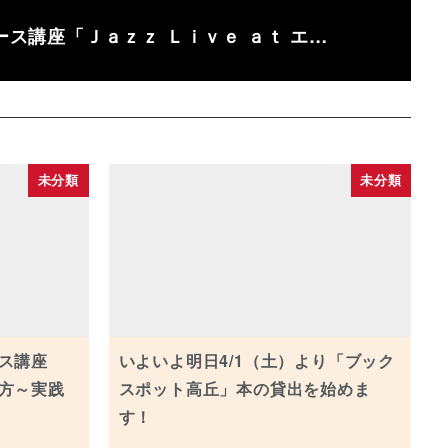
コース講座「Ｊａｚｚ Ｌｉｖｅ ａｔ エ…
未分類
未分類
ス講座
いよいよ明日4/1（土）より「ブック
方～実践
スポット高丘」本の貸出を始めま
す！