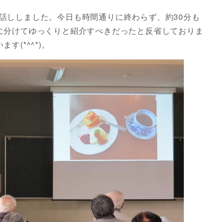
話ししました。今日も時間通りに終わらず、約30分も
に分けてゆっくりと紹介すべきだったと反省しておりま
(*^^*)。