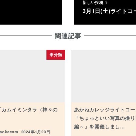
新しい投稿
3月1日(土)ライト
関連記事
未分類
「カムイミンタラ（神々の
あかねカレッジライトコー
」
「ちょっといい写真の撮り
編～」を開催しまし…
kaokacom
2024年1月20日
投稿日