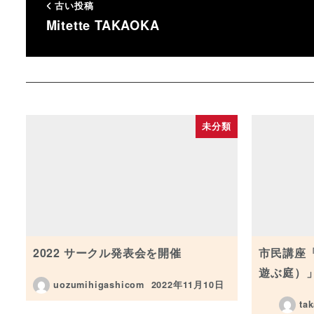
古い投稿
Mitette TAKAOKA
未分類
2022 サークル発表会を開催
市民講座
遊ぶ庭）
uozumihigashicom
2022年11月10日
投稿日
ta