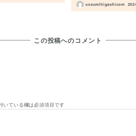
uozumihigashicom
20
投稿
この投稿へのコメント
付いている欄は必須項目です