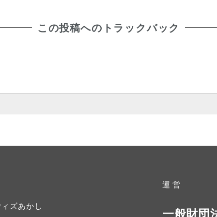
この投稿へのトラックバック
運 営
ウィズあかし
一般財団