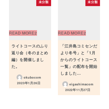
未分類
未分類
ライトコースのふり
「江井島コミセンだ
返り会（冬のまとめ
より冬号」と「1月
編）を開催しまし
からのライトコース
た。
一覧」の配布を開始
しました…
okubocom
2023年1月26日
eigashimacom
投稿日
2022年11月27日
投稿日