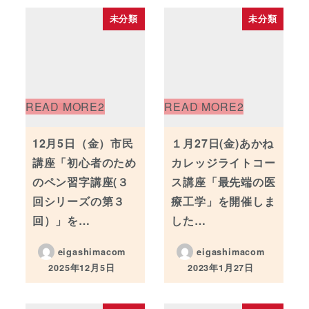
未分類
未分類
12月5日（金）市民
１月27日(金)あかね
講座「初心者のため
カレッジライトコー
のペン習字講座(３
ス講座「最先端の医
回シリーズの第３
療工学」を開催しま
回）」を…
した…
eigashimacom
eigashimacom
2025年12月5日
2023年1月27日
投稿日
投稿日