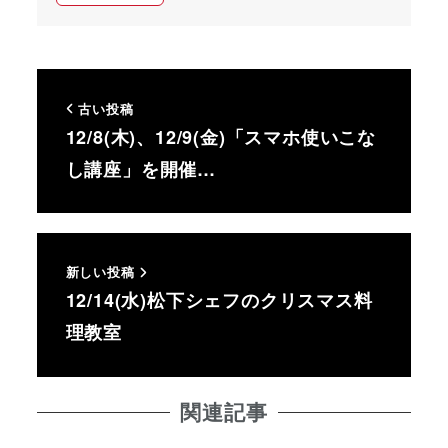
古い投稿
12/8(木)、12/9(金)「スマホ使いこな
し講座」を開催…
新しい投稿
12/14(水)松下シェフのクリスマス料
理教室
関連記事