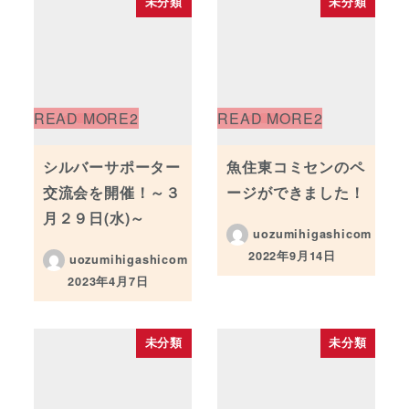
未分類
未分類
シルバーサポーター
魚住東コミセンのペ
交流会を開催！～３
ージができました！
月２９日(水)～
uozumihigashicom
2022年9月14日
uozumihigashicom
投稿日
2023年4月7日
投稿日
未分類
未分類