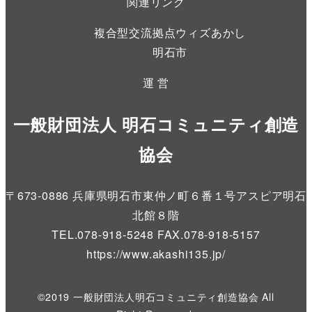
関連リンク
複合型交流拠点ウィズあかし
明石市
運 営
一般財団法人 明石コミュニティ創造
協会
〒673-0886 兵庫県明石市東仲ノ町６番１号アスピア明石
北館８階
TEL.078-918-5248 FAX.078-918-5157
https://www.akashi135.jp
/
©2019 一般財団法人明石コミュニティ創造協会 All