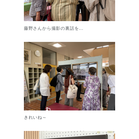
藤野さんから撮影の裏話を…
きれいね～