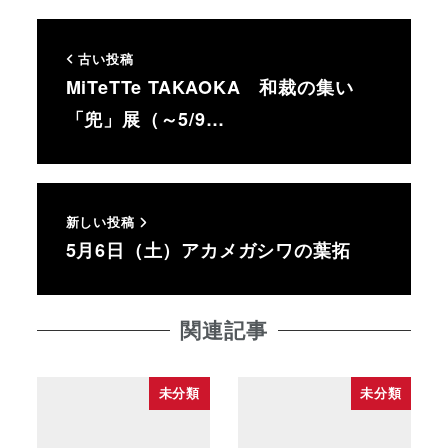
古い投稿
MiTeTTe TAKAOKA 和裁の集い
「兜」展（～5/9…
新しい投稿
5月6日（土）アカメガシワの葉拓
関連記事
未分類
未分類