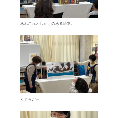
あれこれとしかけのある絵本。
くじらだー