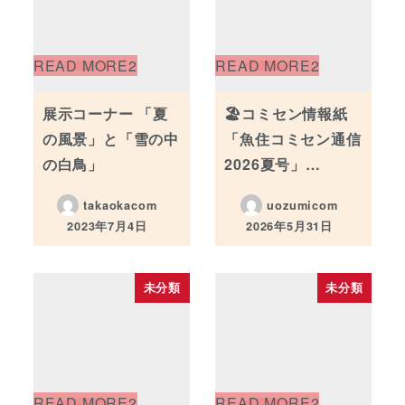
展示コーナー 「夏
🏖️コミセン情報紙
の風景」と「雪の中
「魚住コミセン通信
の白鳥」
2026夏号」…
takaokacom
uozumicom
2023年7月4日
2026年5月31日
投稿日
投稿日
未分類
未分類