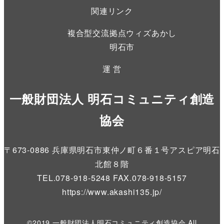
関連リンク
複合型交流拠点ウィズあかし
明石市
運 営
一般財団法人 明石コミュニティ創造
協会
〒673-0886 兵庫県明石市東仲ノ町６番１号アスピア明石
北館８階
TEL.078-918-5248 FAX.078-918-5157
https://www.akashi135.jp
/
©2019 一般財団法人明石コミュニティ創造協会 All