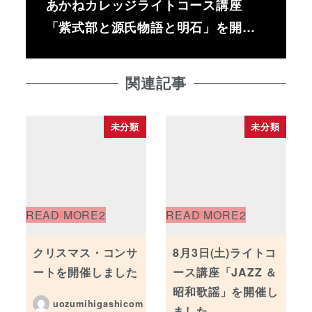
あかねカレッジライトコース講座
「紫式部と源氏物語と明石」を開…
関連記事
未分類
未分類
クリスマス・コンサ
8月3日(土)ライトコ
ートを開催しました
ース講座「JAZZ ＆
昭和歌謡」を開催し
uozumihigashicom
ました