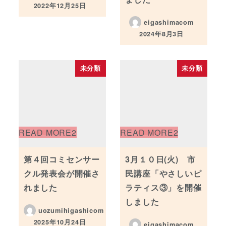
2022年12月25日
投稿日
eigashimacom
2024年8月3日
投稿日
未分類
未分類
第４回コミセンサー
3月１０日(火) 市
クル発表会が開催さ
民講座「やさしいピ
れました
ラティス③」を開催
しました
uozumihigashicom
2025年10月24日
eigashimacom