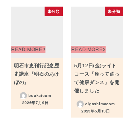
未分類
未分類
明石市史刊行記念歴
5月12日(金)ライト
史講座『明石のあけ
コース「座って踊っ
ぼの』
て健康ダンス」を開
催しました
boukaicom
2026年7月9日
eigashimacom
投稿日
2023年5月13日
投稿日