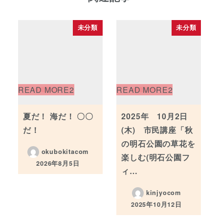
未分類
未分類
夏だ！ 海だ！ 〇〇
2025年 10月2日
だ！
(木) 市民講座「秋
の明石公園の草花を
okubokitacom
楽しむ(明石公園フ
2026年8月5日
投稿日
ィ…
kinjyocom
2025年10月12日
投稿日