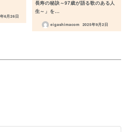
長寿の秘訣～97歳が語る歌のある人
生～」を…
6年6月26日
日
eigashimacom
2025年9月2日
投稿日