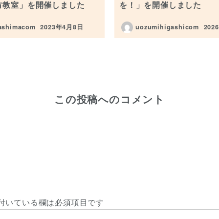
方教室」を開催しました
を！」を開催しました
ashimacom
2023年4月8日
uozumihigashicom
202
投稿日
投稿
この投稿へのコメント
付いている欄は必須項目です