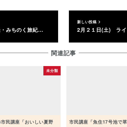
新しい投稿
続・みちのく旅紀…
2月２１日(土) 
関連記事
未分類
土)市民講座「おいしい夏野
市民講座「魚住17号池で