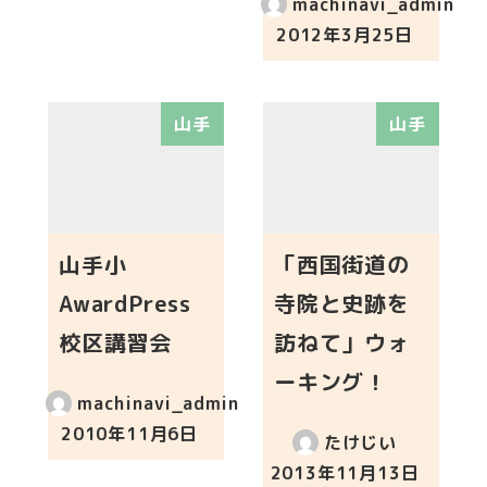
machinavi_admin
2012年3月25日
投稿日
山手
山手
山手小
「西国街道の
AwardPress
寺院と史跡を
校区講習会
訪ねて」ウォ
ーキング！
machinavi_admin
2010年11月6日
たけじい
投稿日
2013年11月13日
投稿日