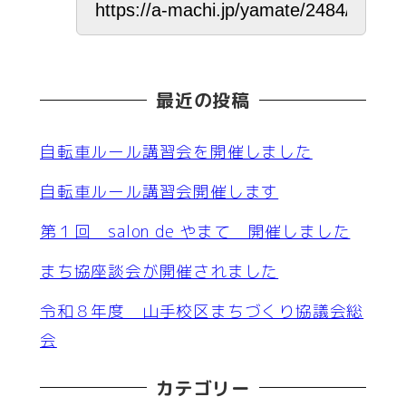
最近の投稿
自転車ルール講習会を開催しました
自転車ルール講習会開催します
第１回 salon de やまて 開催しました
まち協座談会が開催されました
令和８年度 山手校区まちづくり協議会総
会
カテゴリー