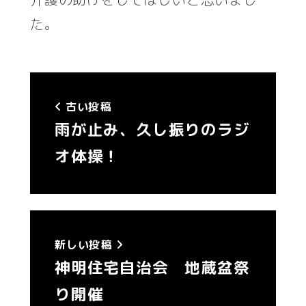
た。
古い投稿
雨が止み、久し振りのラジ
オ体操！
新しい投稿
神明住宅自治会 地蔵盆祭
り開催