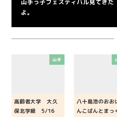
山手っ子フェスティバル見てきた
よ。
山手
高齢者大学 大久
八十島池のおお
保北学級 5/16
んこばんとまっ