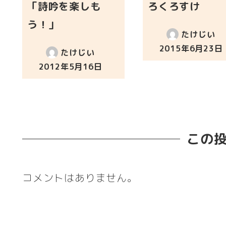
「詩吟を楽しも
ろくろすけ
う！」
たけじい
2015年6月23日
たけじい
投稿日
2012年5月16日
投稿日
この
コメントはありません。