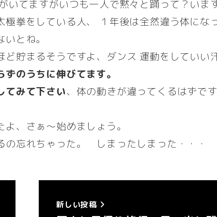
人がいてますがいつも一人で黙々と踊って？いま
太極拳をしている人、 １年後は全然違う体にな
ないとね。
ほど貯まるそうですよ、ダンス 運動をしていい
らずのうちに伸びてます。
してみて下さい
、体の動きが違ってくるはずで
たよ、さぁ～始めましょう。
るの忘れちゃった。 しまったしまった・・・
新しい投稿