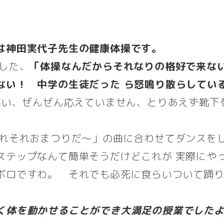
は神田実代子先生の健康体操です。
した、
「体操なんだからそれなりの格好で来な
ない！ 中学の生徒だった ら怒鳴り散らしてい
大笑い、ぜんぜん応えていません、とりあえず靴下
それそれおまつりだ～」の曲に合わせてダンスを
ステップなんて簡単そうだけどこれが 実際にや
ボロですわ。 それでも必死に食らいついて踊
く体を動かせることができ大満足の授業でした