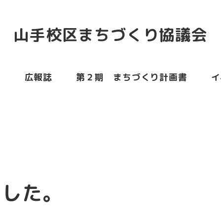
山手校区まちづくり協議会
ム
広報誌
第２期 まちづくり計画書
イ
。
ました。