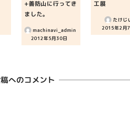
+善防山に行ってき
工展
ました。
たけじ
2015年2月
machinavi_admin
投稿日
2012年5月30日
投稿日
投稿へのコメント