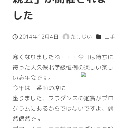
した
カテゴリー
2014年12月4日
たけじい
山手
投稿日
著
者
寒くなりましたね・・・今日は待ちに
待った大久保北学級恒例の楽しい楽し
い忘年会です。
今年は一番前の席に
座りました、フラダンスの鑑賞がプロ
グラムにあるからではないですよ、偶
然偶然です！