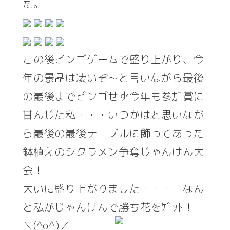
た。
この後ビンゴゲームで盛り上がり、今
年の景品は凄いぞ～と言いながら最後
の最後までビンゴせず今年も参加賞に
甘んじた私・・・いつかはと思いなが
ら最後の最後テーブルに飾ってあった
鉢植えのシクラメン争奪じゃんけん大
会！
大いに盛り上がりました・・・ なん
と私がじゃんけんで勝ち花をｹﾞｯﾄ！
＼(^o^)／