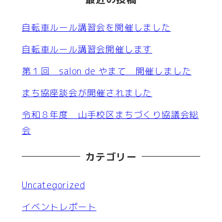
自転車ルール講習会を開催しました
自転車ルール講習会開催します
第１回 salon de やまて 開催しました
まち協座談会が開催されました
令和８年度 山手校区まちづくり協議会総
会
カテゴリー
Uncategorized
イベントレポート