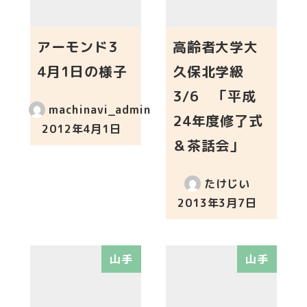
アーモンド3
高齢者大学大
4月1日の様子
久保北学級
3/6 「平成
machinavi_admin
24年度修了式
2012年4月1日
投稿日
＆茶話会」
たけじい
2013年3月7日
投稿日
山手
山手