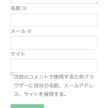
名前
※
メール
※
サイト
次回のコメントで使用するためブラ
ウザーに自分の名前、メールアドレ
ス、サイトを保存する。