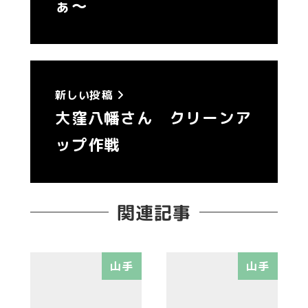
ぁ～
新しい投稿
大窪八幡さん クリーンア
ップ作戦
関連記事
山手
山手