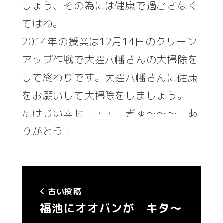
しょう、その為には健康で過ごさなく
てはね。
2014年の授業は12月14日のクリーン
アップ作戦で大窪八幡さんの大掃除を
して終わりです。大窪八幡さんに健康
をお願いして大掃除をしましょう。
たけじい幸せ・・・ ぎゅ～～～ あ
りがとう！
古い投稿
福池にオオバンが キタ～