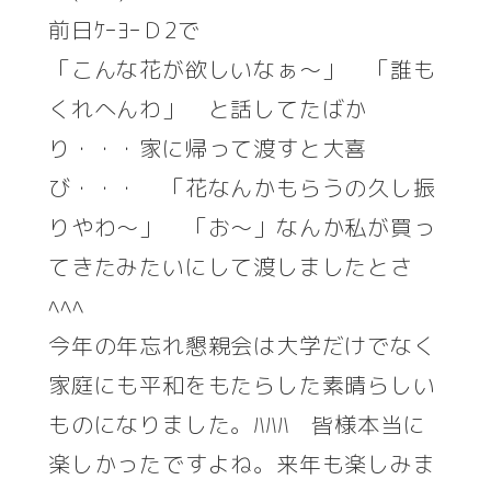
前日ｹｰﾖｰＤ2で
「こんな花が欲しいなぁ～」 「誰も
くれへんわ」 と話してたばか
り・・・家に帰って渡すと大喜
び・・・ 「花なんかもらうの久し振
りやわ～」 「お～」なんか私が買っ
てきたみたいにして渡しましたとさ
ﾍﾍﾍ
今年の年忘れ懇親会は大学だけでなく
家庭にも平和をもたらした素晴らしい
ものになりました。ﾊﾊﾊ 皆様本当に
楽しかったですよね。来年も楽しみま