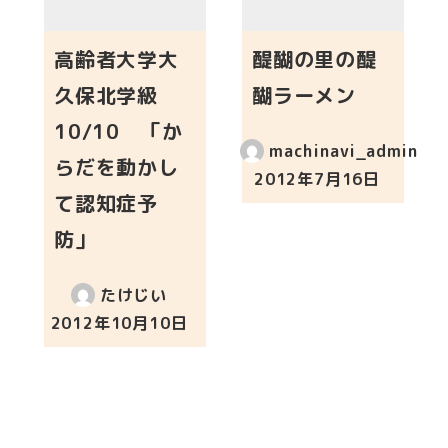
高齢者大学大
醍醐の里の醍
久保北学級
醐ラーメン
10/10 「か
machinavi_admin
らだを動かし
2012年7月16日
投稿日
て認知症予
防」
たけじい
2012年10月10日
投稿日