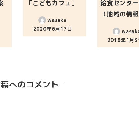
案
「こどもカフェ」
給食センター
（地域の情報
wasaka
2020年6月17日
wasak
投稿日
2018年1月3
投稿日
投稿へのコメント