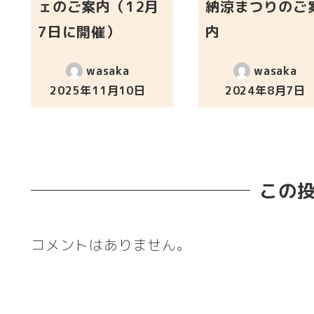
ェのご案内（12月
納涼まつりのご
7日に開催）
内
wasaka
wasaka
2025年11月10日
2024年8月7日
投稿日
投稿日
この
コメントはありません。