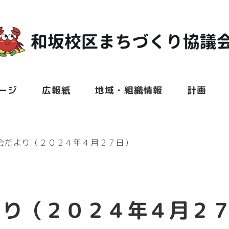
ージ
広報紙
地域・組織情報
計画
会だより（２０２４年４月２７日）
より（２０２４年４月２