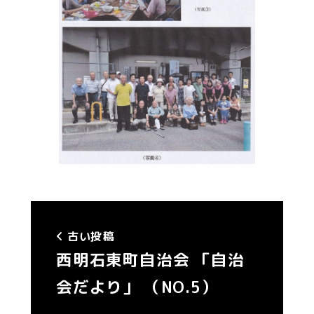
古い投稿
西明石東町自治会 「自治
会だより」 （NO.5）