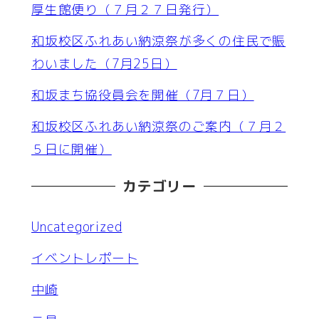
厚生館便り（７月２７日発行）
和坂校区ふれあい納涼祭が多くの住民で賑
わいました（7月25日）
和坂まち協役員会を開催（7月７日）
和坂校区ふれあい納涼祭のご案内（７月２
５日に開催）
カテゴリー
Uncategorized
イベントレポート
中崎