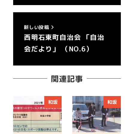
新しい投稿
西明石東町自治会 「自治
会だより」 （NO.6）
関連記事
和坂
和坂