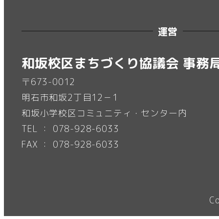
運営
和坂校区まちづくり協議会 事務
〒673-0012
明石市和坂2丁目12－1
和坂小学校区コミュニティ・センター内
TEL ： 078-928-6033
FAX ： 078-928-6033
C