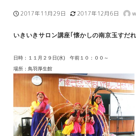
2017年11月29日
2017年12月6日
w
投稿日
更新日
著
者
いきいきサロン講座｢懐かしの南京玉すだれ
日時：１１月２９日(水) 午前１０：００～
場所：鳥羽厚生館