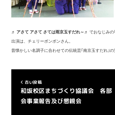
♬ アさて アさて さては雨京玉すだれ～♬
でおなじみの
出演は、チェリーボンボンさん。
昔懐かしい名調子に合わせての伝統芸｢南京玉すだれ｣
古い投稿
和坂校区まちづくり協議会 各部
会事業報告及び懇親会