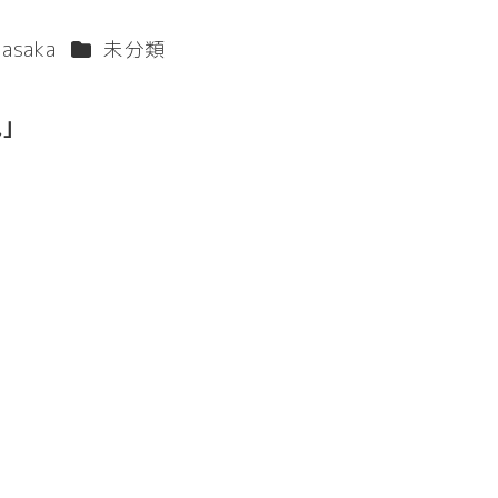
カテゴリー
asaka
未分類
｣