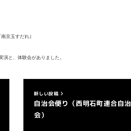
｢南京玉すだれ｣
の実演と、体験会がありました。
新しい投稿
自治会便り（西明石町連合自
会）