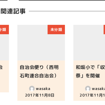
関連記事
分類
未分類
会
自治会便り（西明
和坂小で「収
石町連合自治会）
祭」を開催
wasaka
wasak
2017年11月8日
2017年11月
投稿日
投稿日