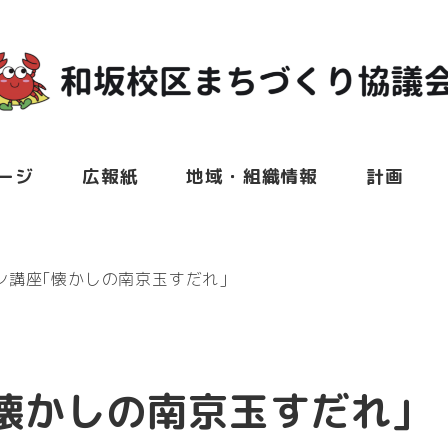
ージ
広報紙
地域・組織情報
計画
ン講座｢懐かしの南京玉すだれ｣
懐かしの南京玉すだれ｣