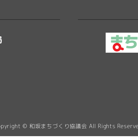
局
opyright ©
和坂まちづくり協議会
All Rights Reserv