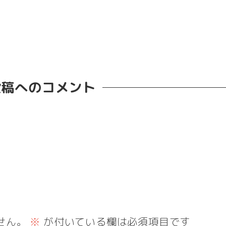
投稿へのコメント
せん。
※
が付いている欄は必須項目です