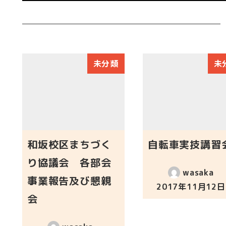
未分類
未
和坂校区まちづく
自転車実技講習
り協議会 各部会
wasaka
事業報告及び懇親
2017年11月12日
投稿日
会