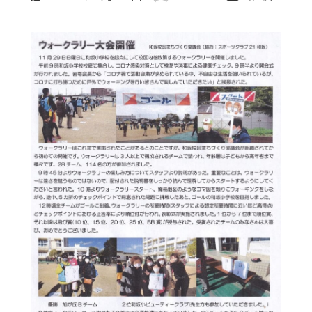
更新日
著
者