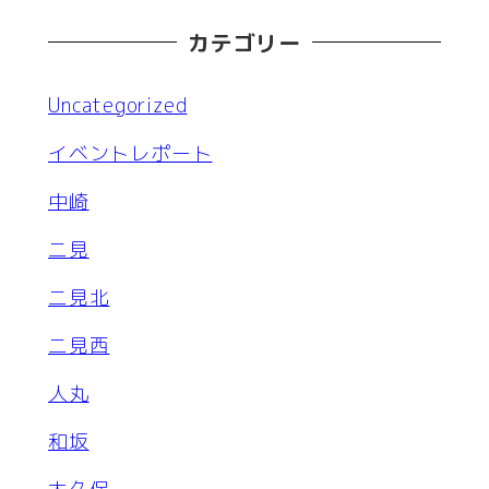
カテゴリー
Uncategorized
イベントレポート
中崎
二見
二見北
二見西
人丸
和坂