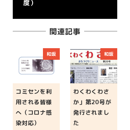
度）
関連記事
和坂
和坂
コミセンを利
わくわくわさ
用される皆様
か」第20号が
へ（コロナ感
発行されまし
染対応）
た