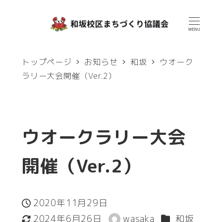
メ
イ
MENU
ン
トップページ
お知らせ
和坂
ウオーク
コ
ラリー大会開催（Ver.2）
ン
テ
ン
ウオークラリー大会
ツ
へ
開催（Ver.2）
移
動
2020年11月29日
投稿日
カテゴリー
2024年6月26日
wasaka
和坂