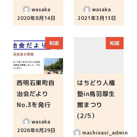
wasaka
wasaka
2020年8月14日
2021年3月13日
投稿日
投稿日
和坂
和坂
西明石東町自
はちどり人権
治会だより
塾in鳥羽厚生
No.3を発行
館まつり
(2/5）
wasaka
2026年6月29日
machinavi_admin
投稿日