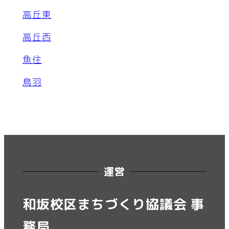
高丘東
高丘西
魚住
鳥羽
運営
和坂校区まちづくり協議会 事
務局