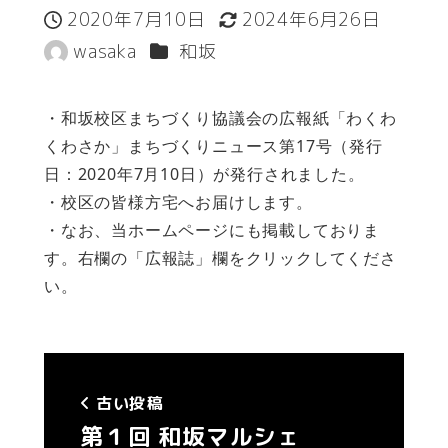
2020年7月10日
2024年6月26日
投稿日
更新日
カテゴリー
wasaka
和坂
著
者
・和坂校区まちづくり協議会の広報紙「わくわ
くわさか」まちづくりニュース第17号（発行
日：2020年7月10日）が発行されました。
・校区の皆様方宅へお届けします。
・なお、当ホームページにも掲載しておりま
す。右欄の「広報誌」欄をクリックしてくださ
い。
古い投稿
第１回 和坂マルシェ