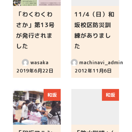
「わくわくわ
11/4（日）和
さか」第13号
坂校区防災訓
が発行されま
練がありまし
した
た
wasaka
machinavi_admin
2019年6月22日
2012年11月6日
投稿日
投稿日
和坂
和坂