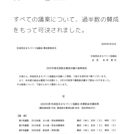
著
者
すべての議案について、過半数の賛成
をもって可決されました。