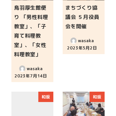
鳥羽厚生館便
まちづくり協
り 「男性料理
議会 ５月役員
教室」、「子
会を開催
育て料理教
wasaka
室」、「女性
2023年5月2日
投稿日
料理教室」
wasaka
2023年7月14日
投稿日
和坂
和坂