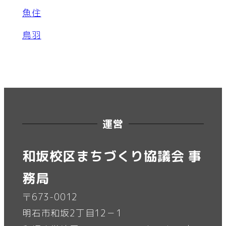
魚住
鳥羽
運営
和坂校区まちづくり協議会 事
務局
〒673-0012
明石市和坂2丁目12－1