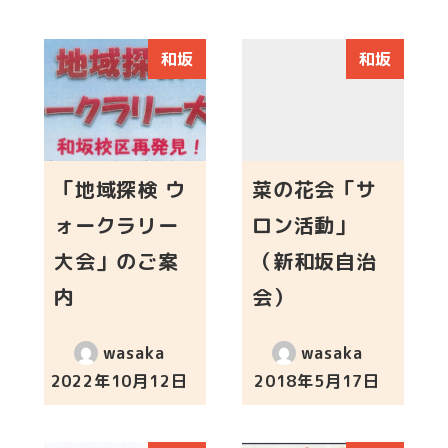
和坂
和坂
「地域探検 ウ
菜の花会「サ
ォークラリー
ロン活動」
大会」のご案
（新和坂自治
内
会）
wasaka
wasaka
2022年10月12日
2018年5月17日
投稿日
投稿日