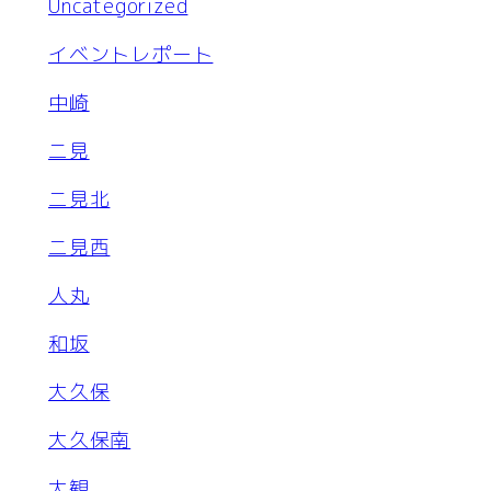
Uncategorized
イベントレポート
中崎
二見
二見北
二見西
人丸
和坂
大久保
大久保南
大観