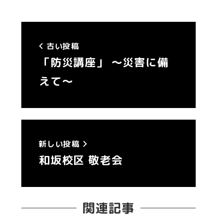
古い投稿
「防災講座」 ～災害に備
えて～
新しい投稿
和坂校区 敬老会
関連記事