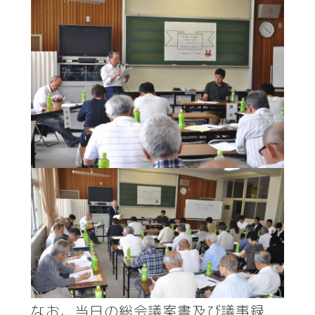
なお、当日の総会議案書及び議事録