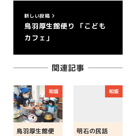
新しい投稿
鳥羽厚生館便り 「こども
カフェ」
関連記事
和坂
和坂
鳥羽厚生館便
明石の民話