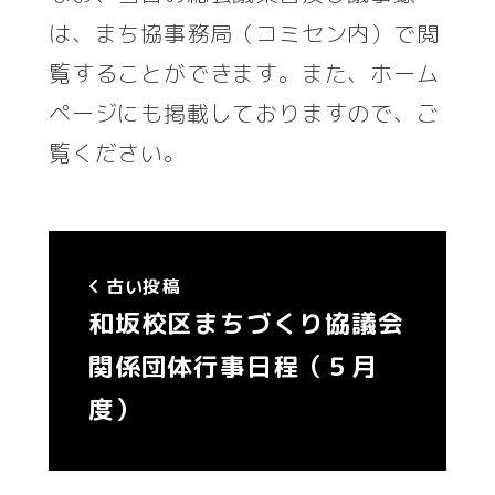
は、まち協事務局（コミセン内）で閲
覧することができます。また、ホーム
ページにも掲載しておりますので、ご
覧ください。
古い投稿
和坂校区まちづくり協議会
関係団体行事日程（５月
度）