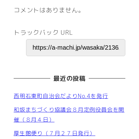
コメントはありません。
トラックバック URL
最近の投稿
西明石東町自治会だよりNo.4を発行
和坂まちづくり協議会８月定例役員会を開
催（８月４日）
厚生館便り（７月２７日発行）